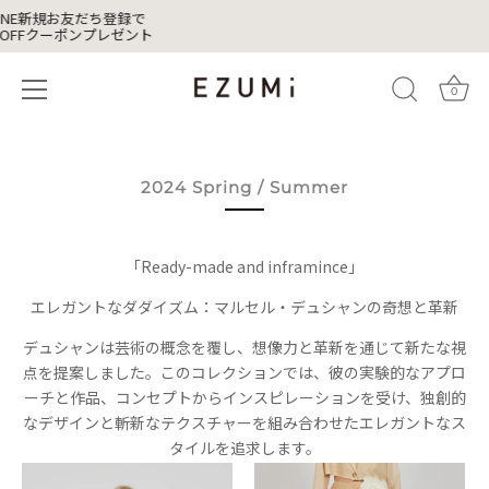
NE新規お友だち登録で
0 OFFクーポンプレゼント
0
Skip
to
content
2024 Spring / Summer
「Ready-made and inframince」
エレガントなダダイズム：マルセル・デュシャンの奇想と革新
デュシャンは芸術の概念を覆し、想像力と革新を通じて新たな視
点を提案しました。このコレクションでは、彼の実験的なアプロ
ーチと作品、コンセプトからインスピレーションを受け、独創的
なデザインと斬新なテクスチャーを組み合わせたエレガントなス
タイルを追求します。