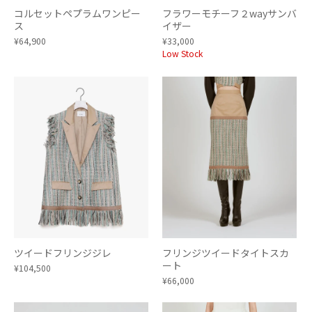
コルセットペプラムワンピー
フラワーモチーフ２wayサンバ
ス
イザー
¥64,900
¥33,000
Low Stock
ツイードフリンジジレ
フリンジツイードタイトスカ
ート
¥104,500
¥66,000