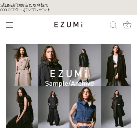
式LINE新規お友だち登録で
,000 OFFクーポンプレゼント
0
Skip
to
content