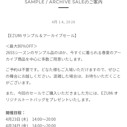
SAMPLE / ARCHIVE SALEのご案内
4月 14, 2026
【EZUMi サンプル & アーカイブセール】
＜最大80％OFF＞
26SSシーズンのサンプル品のほか、
今すぐに着られる春夏のアー
カイブ商品を中心に多数ご用意いたし
ます。
ご予約は不要です。どなた様もご入場いただけますので、
ぜひこ
の機会にお越しください。混雑した場合は、
お待ちいただくこと
がございます。
また、今回のセールでご購入いただきました方には、EZUMi オ
リジナルトートバッグをプレゼントいたします。
開催日程：
4月23日 (木) 14:00～20:00
4月24日 (金) 14:00～20:00