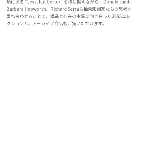
項にある "Less, but better" を核に据えながら、Donald Judd、
Barbara Hepworth、Richard Serraら抽象彫刻家たちの思考を
重ね合わせることで、構造と存在の本質に向き合った26SSコレ
クションと、アーカイブ商品もご覧いただけます。