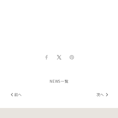
Facebook
Twitter
Pin
で
で
it
共
共
有
有
NEWS一覧
前へ
次へ